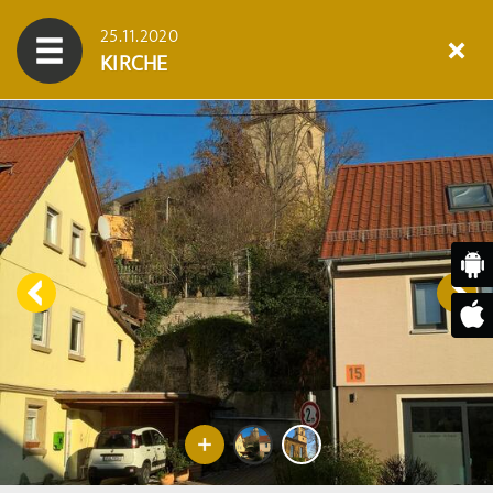
25.11.2020
KIRCHE