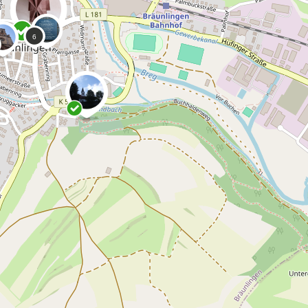
0
Harry
Schneckenburger