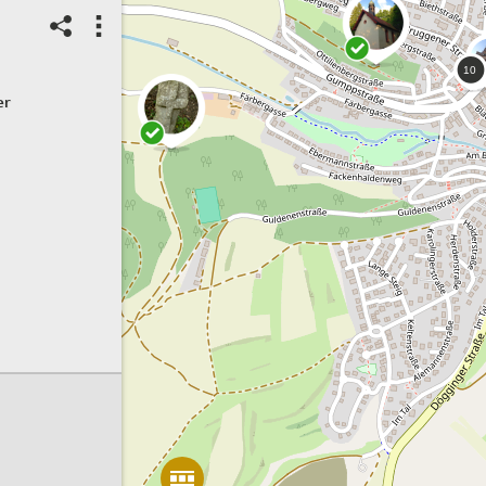
02/12/2020
1
Geprüfter Spot
Stadtbefestigung
er
Objektname:
Mühlentor
Ortsname:
Bräunlingen
Spot ID: 310610