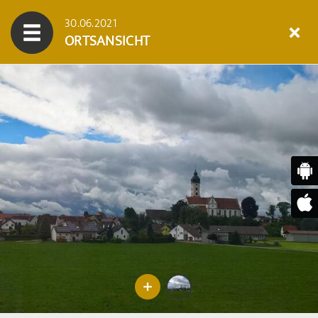
30.06.2021
ORTSANSICHT