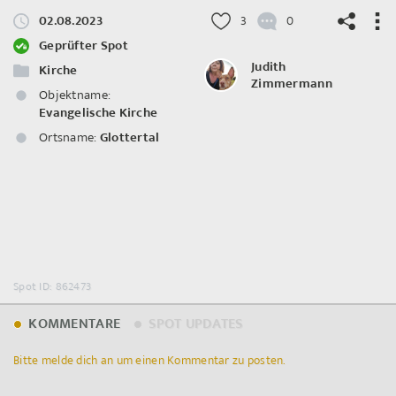
02.08.2023
3
0
Geprüfter Spot
Judith
Kirche
Zimmermann
Objektname:
Evangelische Kirche
©
OpenStreetMap
contributors.
Ortsname:
Glottertal
Spot ID: 862473
KOMMENTARE
SPOT UPDATES
Bitte melde dich an um einen Kommentar zu posten.