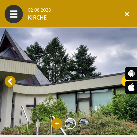
02.08.2023
KIRCHE