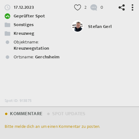
17.12.2023
2
0
Geprüfter Spot
Sonstiges
Stefan Gerl
Kreuzweg
©
OpenStreetMap
contributors.
Objektname:
Kreuzwegstation
Ortsname:
Gerchsheim
Spot ID: 913875
KOMMENTARE
SPOT UPDATES
Bitte melde dich an um einen Kommentar zu posten.