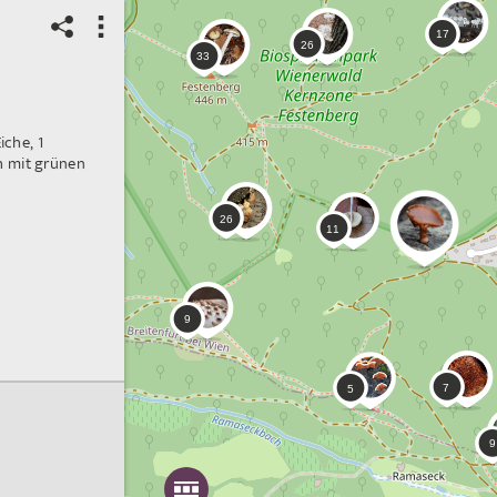
iche, 1
h mit grünen