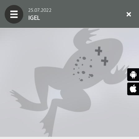
25.07.2022
IGEL