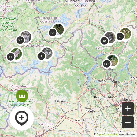
©
OpenStreetMap
contributors.